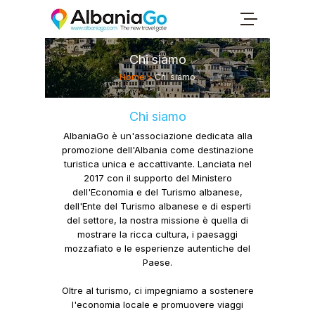
Chi siamo
Home >
Chi siamo
Chi siamo
AlbaniaGo
è un'associazione dedicata alla
promozione dell'Albania come destinazione
turistica unica e accattivante. Lanciata nel
2017 con il supporto del Ministero
dell'Economia e del Turismo albanese,
dell'Ente del Turismo albanese e di esperti
del settore, la nostra missione è quella di
mostrare la ricca cultura, i paesaggi
mozzafiato e le esperienze autentiche del
Paese.
Oltre al turismo, ci impegniamo a
sostenere
l'economia locale
e promuovere
viaggi