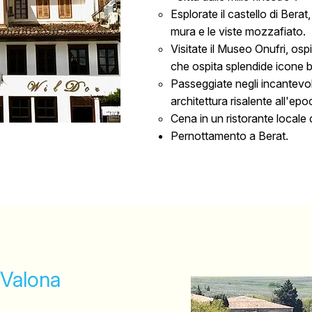
Esplorate il castello di Berat
mura e le viste mozzafiato.
Visitate il Museo Onufri, osp
che ospita splendide icone b
Passeggiate negli incantevol
architettura risalente all'ep
Cena in un ristorante locale 
Pernottamento a Berat.
 Valona