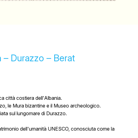
a – Durazzo – Berat
 città costiera dell'Albania.
zzo, le Mura bizantine e il Museo archeologico.
ata sul lungomare di Durazzo.
atrimonio dell'umanità UNESCO, conosciuta come la