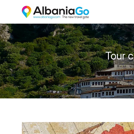
Tour c