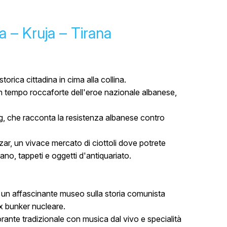
a – Kruja – Tirana
orica cittadina in cima alla collina.
, un tempo roccaforte dell'eroe nazionale albanese,
, che racconta la resistenza albanese contro
ar, un vivace mercato di ciottoli dove potrete
ano, tappeti e oggetti d'antiquariato.
, un affascinante museo sulla storia comunista
ex bunker nucleare.
torante tradizionale con musica dal vivo e specialità