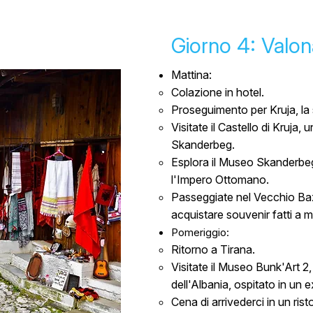
Giorno 4: Valon
Mattina:
Colazione in hotel.
Proseguimento per Kruja, la st
Visitate il Castello di Kruja
Skanderbeg.
Esplora il Museo Skanderbeg
l'Impero Ottomano.
Passeggiate nel Vecchio Baz
acquistare souvenir fatti a m
Pomeriggio:
Ritorno a Tirana.
Visitate il Museo Bunk'Art 2
dell'Albania, ospitato in un 
Cena di arrivederci in un ris