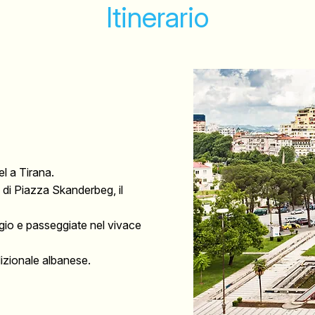
Itinerario
el a Tirana.
i di Piazza Skanderbeg, il
gio e passeggiate nel vivace
izionale albanese.