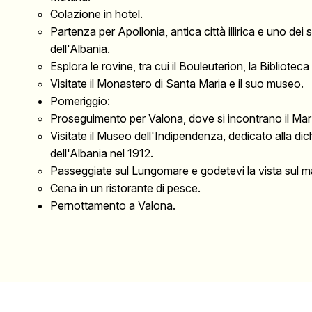
Colazione in hotel.
Partenza per Apollonia, antica città illirica e uno dei s
dell'Albania.
Esplora le rovine, tra cui il Bouleuterion, la Bibliote
Visitate il Monastero di Santa Maria e il suo museo.
Pomeriggio:
Proseguimento per Valona, dove si incontrano il Mar A
Visitate il Museo dell'Indipendenza, dedicato alla di
dell'Albania nel 1912.
Passeggiate sul Lungomare e godetevi la vista sul m
Cena in un ristorante di pesce.
Pernottamento a Valona.