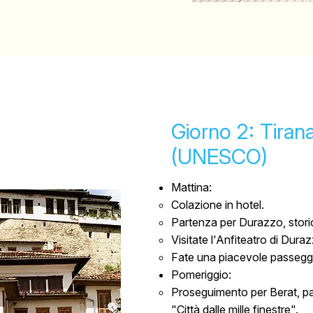
Giorno 2: Tiran
(UNESCO)
Mattina:
Colazione in hotel.
Partenza per Durazzo, storica
Visitate l'Anfiteatro di Dura
Fate una piacevole passeggi
Pomeriggio:
Proseguimento per Berat, p
"Città dalle mille finestre".