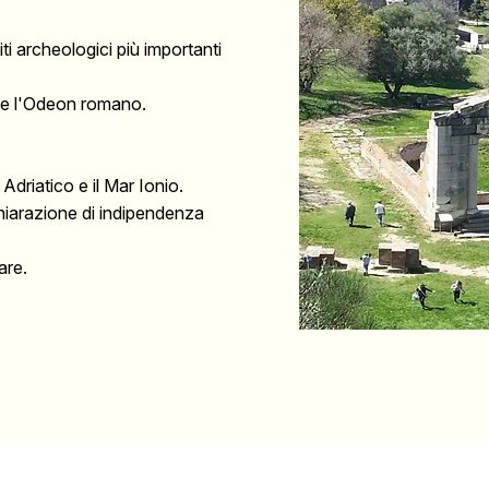
iti archeologici più importanti
ca e l'Odeon romano.
driatico e il Mar Ionio.
chiarazione di indipendenza
are.