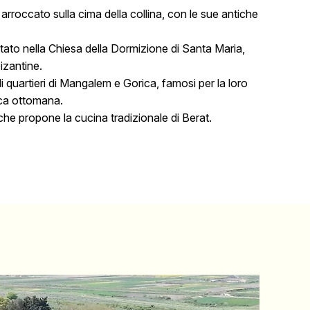
, arroccato sulla cima della collina, con le sue antiche
itato nella Chiesa della Dormizione di Santa Maria,
izantine.
i quartieri di Mangalem e Gorica, famosi per la loro
oca ottomana.
che propone la cucina tradizionale di Berat.