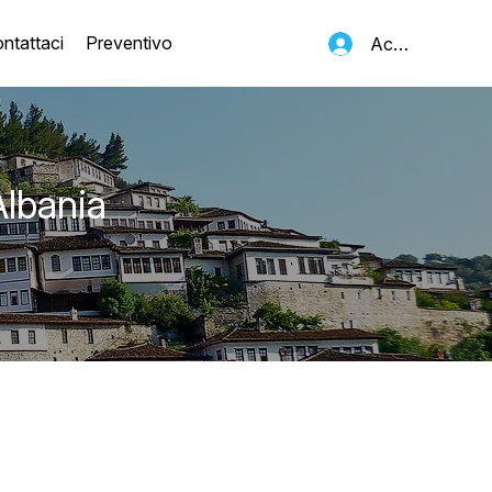
ntattaci
Preventivo
Accedi
Albania