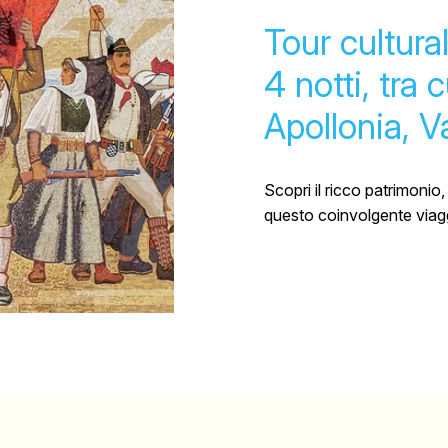
Tour cultural
4 notti, tra 
Apollonia, V
Scopri il ricco patrimonio, 
questo coinvolgente viaggi